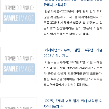
관리사 교육과정..
안녕하세요^^2023년이 시작 된지 얼마 되지
않은 것 같은데 어느새 1월 마지막주입니다.모
두들 2023년 계획하신 일들은 잘 진행되고 있
는지요?작심삼일이라는 말이 있는데 이렇게
되지 않기 위해서는 삼일 마다 작심..
커리어앤스카우트, 설립 14주년 기념
2023년 상반기 ..
서울--(뉴스와이어) 2022년 12월 21일 -- 대형
서치펌 헤드헌팅 전문기업 커리어앤스카우트
가 2023년 상반기 헤드헌터를 공개 모집한다.
설립 14주년을 맞이하는 커리어앤스카우트는
헤드헌터들에게 이상적인 DB 정보..
GS25, Z세대 고객 잡기 위해 대학생 디
자이너들과 손..