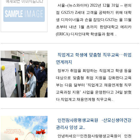
서울--(뉴스와이어) 2022년 12월 31일 -- 편의
점 GS25가 Z세대 고객을 공략하기 위해 대학
생 디자이너들과 손을 잡았다.GS25는 올 11월
초부터 내년 1월 초까지 한양대학교 에리카
(ERICA) 디자인대학 학생들과 함께 ..
직업계고 학생에 맞춤형 직무교육…취업
연계까지
정부가 취업을 희망하는 직업계고 학생 등을
대상으로 맞춤형 취업 지원을 강화한다.교육
부는 다음 달부터 ‘직업계고 채용연계형 직무
교육과정 지원’ 사업을 운영한다고 24일 밝혔
다.직업계고 채용연계형 직무교육..
인천참사랑평생교육원 -산모신생아건강
관리사 양성 교..
안녕하세요^^인천참사랑평생교육원이 인천