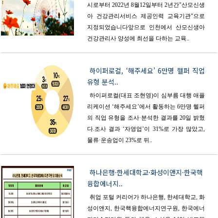
시로부터 2022년 8월12일부터 2년간"산모신생
아 건강관리서비스 제공인력 교육기관"으로
지정되었습니다앞으로 인천에서 산모신생아
건강관리사 양성에 최선을 다하는 교육..
하이퍼로컬, ‘해주세요’ 6만명 헬퍼 직업
유형 분석..
하이퍼로컬(대표 조현영)이 심부름 대행 애플
리케이션 ‘해주세요’에서 활동하는 6만명 헬퍼
의 직업 유형을 조사·분석한 결과를 20일 밝혔
다.조사 결과 ‘자영업’이 31%로 가장 많았고,
물류·운송업이 23%로 뒤..
하나은행·한세대학교·화성이앤지·한국핵
융합에너지..
취업 포털 커리어가 하나은행, 한세대학교, 화
성이앤지, 한국핵융합에너지연구원, 한국에너