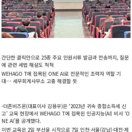
간단한 클릭만으로 25종 주요 민원서류 발급과 전송까지, 질문
에 관련 세법 해설도 척척
WEHAGO T에 접목된 ONE AI로 전문적인 조력자 역할 기
대… 세무회계사무소 고충 해결할 듯
-더존비즈온(대표이사 김용우)은 ‘2023년 귀속 종합소득세 신
고’ 교육 현장에서 WEHAGO T에 접목된 인공지능(AI) 비서 ‘O
NE AI’를 공개했다.
이번 교육은 2일 부산을 시작으로 7일 인천·서울(강남)·대전·제