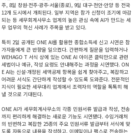
주, 8일 창원·전주·광주·서울(종로), 9일 대구·천안·안양 등 전국
12개 도시에서 개최된다. 일부 지역은 참가 신청이 조기에 마감
되는 등 세무회계사무소 업계의 높은 관심 속에 AI가 만드는 세
무 업무의 혁신 사례가 주목을 받고 있다.
특히 2일 공개된 ONE AI를 활용한 종합소득세 신고 시연은 참
가자들에게 큰 반향을 일으켰다. 간편하게 질문을 입력하거나
WEHAGO T 서식 상에 있는 ONE AI 아이콘 클릭만으로 관련
세법이나 예규, 작성 요령도 안내해주는 과정을 시연했다. ON
E AI는 신설·개정된 세액공제 항목을 쉽게 찾아주고, 복잡하고
어려운 서식도 간단하게 작성할 수 있도록 도와준다. 전문적인
지식이 필요한 세무대리 업계에서 조력자의 역할을 톡톡히 해
낼 것으로 기대된다.
ONE AI가 세무회계사무소의 각종 민원서류 발급과 작성, 전송
까지 편리하게 해결하는 새로운 기능도 시연됐다. 수임거래처
의 빈번하고 복잡한 25종의 주요 민원서류 발급부터 서식에 맞
도록 자동으로 내용을 작성하고, 이메일이나 팩스로 전송하는