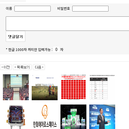
이름
비밀번호
* 한글 1000자 까지만 입력가능 :
자