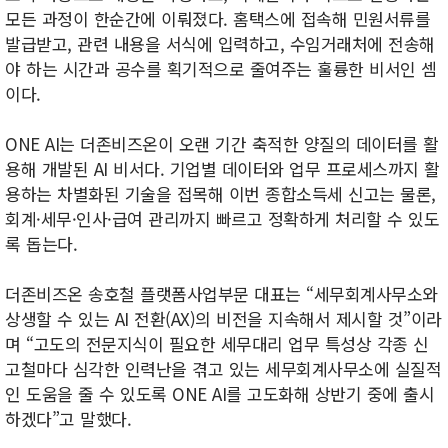
모든 과정이 한순간에 이뤄졌다. 홈택스에 접속해 민원서류를
발급받고, 관련 내용을 서식에 입력하고, 수임거래처에 전송해
야 하는 시간과 공수를 획기적으로 줄여주는 훌륭한 비서인 셈
이다.
ONE AI는 더존비즈온이 오랜 기간 축적한 양질의 데이터를 활
용해 개발된 AI 비서다. 기업별 데이터와 업무 프로세스까지 활
용하는 차별화된 기술을 접목해 이번 종합소득세 신고는 물론,
회계·세무·인사·급여 관리까지 빠르고 정확하게 처리할 수 있도
록 돕는다.
더존비즈온 송호철 플랫폼사업부문 대표는 “세무회계사무소와
상생할 수 있는 AI 전환(AX)의 비전을 지속해서 제시할 것”이라
며 “고도의 전문지식이 필요한 세무대리 업무 특성상 각종 신
고철마다 심각한 인력난을 겪고 있는 세무회계사무소에 실질적
인 도움을 줄 수 있도록 ONE AI를 고도화해 상반기 중에 출시
하겠다”고 말했다.