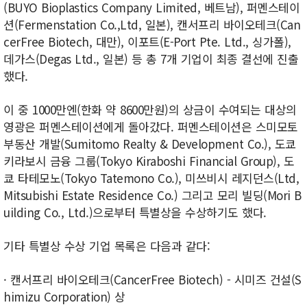
(BUYO Bioplastics Company Limited, 베트남), 퍼멘스테이
션(Fermenstation Co.,Ltd, 일본), 캔서프리 바이오테크(Can
cerFree Biotech, 대만), 이포트(E-Port Pte. Ltd., 싱가폴),
데가스(Degas Ltd., 일본) 등 총 7개 기업이 최종 결선에 진출
했다.
이 중 1000만엔(한화 약 8600만원)의 상금이 수여되는 대상의
영광은 퍼멘스테이션에게 돌아갔다. 퍼멘스테이션은 스미모토
부동산 개발(Sumitomo Realty & Development Co.), 도쿄
키라보시 금융 그룹(Tokyo Kiraboshi Financial Group), 도
쿄 타테모노(Tokyo Tatemono Co.), 미쓰비시 레지던스(Ltd,
Mitsubishi Estate Residence Co.) 그리고 모리 빌딩(Mori B
uilding Co., Ltd.)으로부터 특별상을 수상하기도 했다.
기타 특별상 수상 기업 목록은 다음과 같다:
· 캔서프리 바이오테크(CancerFree Biotech) - 시미즈 건설(S
himizu Corporation) 상