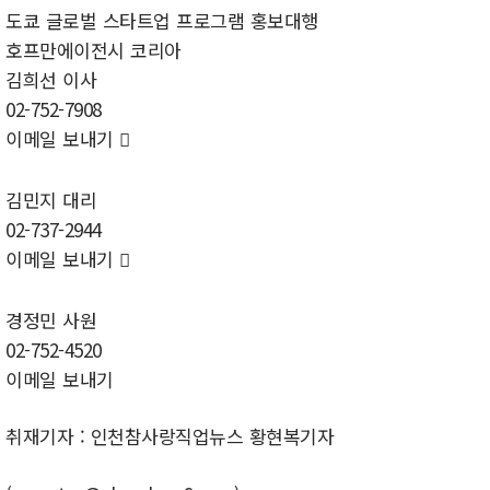
도쿄 글로벌 스타트업 프로그램 홍보대행
호프만에이전시 코리아
김희선 이사
02-752-7908
이메일 보내기

김민지 대리
02-737-2944
이메일 보내기

경정민 사원
02-752-4520
이메일 보내기
취재기자 : 인천참사랑직업뉴스 황현복기자