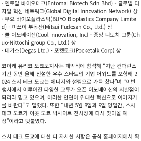
· 엔토말 바이오테크(Entomal Biotech Sdn Bhd) - 글로벌 디
지털 혁신 네트워크(Global Digital Innovation Network) 상
· 부요 바이오플라스틱(BUYO Bioplastics Company Limite
d) - 미쓰이 부동산(Mitsui Fudosan Co., Ltd.) 상
· 쿨 이노베이션(Cool Innovation, Inc) - 중앙 니토치 그룹(Ch
uo-Nittochi group Co., Ltd.) 상
· 데가스(Degas Ltd.) - 포켓토크(Pocketalk Corp) 상
코이케 유리코 도쿄도지사는 폐막식에 참석해 “지난 컨퍼런스
기간 동안 올해 신설한 우수 스타트업 기업 어워드를 포함해 2
024 스시 테크 도쿄는 에너지와 설렘으로 가득 찼다”며 “이번
행사에서 이루어진 다양한 교류가 오픈 이노베이션의 시발점이
되리라 믿고 있으며, 이러한 인연이 위대한 혁신으로 이어지기
를 바란다”고 말했다. 또한 “내년 5월 8일과 9일 양일간, 스시
테크 도쿄가 이곳 도쿄 빅사이트 전시장에 다시 찾아올 예
정”이라고 덧붙였다.
스시 테크 도쿄에 대한 더 자세한 사항은 공식 홈페이지에서 확