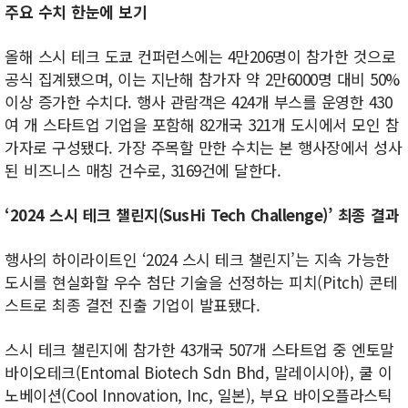
주요 수치 한눈에 보기
올해 스시 테크 도쿄 컨퍼런스에는 4만206명이 참가한 것으로
공식 집계됐으며, 이는 지난해 참가자 약 2만6000명 대비 50%
이상 증가한 수치다. 행사 관람객은 424개 부스를 운영한 430
여 개 스타트업 기업을 포함해 82개국 321개 도시에서 모인 참
가자로 구성됐다. 가장 주목할 만한 수치는 본 행사장에서 성사
된 비즈니스 매칭 건수로, 3169건에 달한다.
‘2024 스시 테크 챌린지(SusHi Tech Challenge)’ 최종 결과
행사의 하이라이트인 ‘2024 스시 테크 챌린지’는 지속 가능한
도시를 현실화할 우수 첨단 기술을 선정하는 피치(Pitch) 콘테
스트로 최종 결전 진출 기업이 발표됐다.
스시 테크 챌린지에 참가한 43개국 507개 스타트업 중 엔토말
바이오테크(Entomal Biotech Sdn Bhd, 말레이시아), 쿨 이
노베이션(Cool Innovation, Inc, 일본), 부요 바이오플라스틱