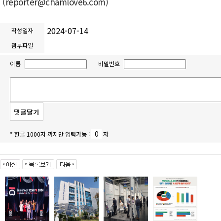
(reporter@chamlove6.com)
2024-07-14
작성일자
첨부파일
이름
비밀번호
* 한글 1000자 까지만 입력가능 :
자