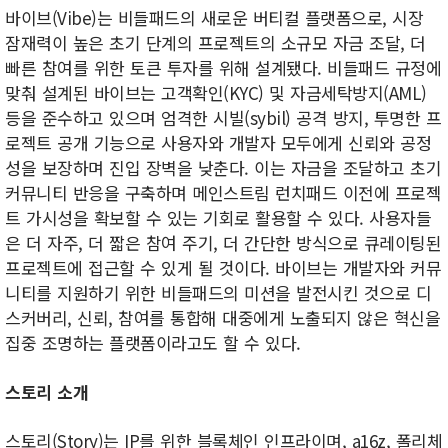
바이브(Vibe)는 비들패드의 새로운 버티컬 플랫폼으로, 시장
잠재력이 높은 초기 단계의 프로젝트의 소규모 자금 조달, 더
빠른 참여를 위한 토큰 투자를 위해 설계됐다. 비들패드 규정에
맞춰 설계된 바이브는 고객확인(KYC) 및 자금세탁방지(AML)
등을 준수하고 있으며 엄격한 시빌(sybil) 공격 방지, 투명한 프
로젝트 공개 기능으로 사용자와 개발자 모두에게 신뢰와 공정
성을 보장하며 진입 장벽을 낮춘다. 이는 자금을 조달하고 초기
커뮤니티 반응을 구축하며 메인스트림 런치패드 이전에 프로젝
트 가시성을 확보할 수 있는 기회로 활용할 수 있다. 사용자들
은 더 자주, 더 짧은 참여 주기, 더 간단한 방식으로 큐레이팅된
프로젝트에 접근할 수 있게 될 것이다. 바이브는 개발자와 커뮤
니티를 지원하기 위한 비들패드의 미션을 발전시킨 것으로 디
스커버리, 신뢰, 참여를 통합해 대중에게 노출되지 않은 혁신을
집중 조명하는 플랫폼이라고도 할 수 있다.
스토리 소개
스토리(Story)는 IP를 위한 블록체인 인프라이며, a16z, 폴리체