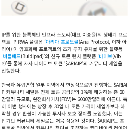
IP를 위한 블록체인 인프라 스토리(대표 이승윤)의 생태계 프로
젝트 IP RWA 플랫폼 ‘
아리아 프로토콜
(Aria Protocol, 이하 아
리아)’이 암호화폐 프로젝트의 초기 투자 유치를 위한 플랫폼
‘
비들패드
(Buidlpad)’의 신규 토큰 런치 플랫폼 ‘
바이브
(Vib
e)’를 통해 자사 네이티브 토큰 ‘$ARIAIP’의 커뮤니티 세일을
진행한다.
한국과 유럽연합 일부 지역에서 한정적으로만 진행하는 $ARIAI
P 커뮤니티 세일은 전체 토큰 공급량의 1%에 해당하는 총 60
만달러 규모로, 완전희석가치(FDV)는 6000만달러에 이른다. 특
히 이번 행사에는 상장 후 30일 내 토큰 가격이 세일가보다 하
락할 경우 환불이 가능한 투자자 보호 장치를 도입했다. 이는 I
P 기반 커뮤니티 세일로는 처음 적용된 것이다. $ARIAIP는 프
로토콜 전반에서 커뮤니티 참여를 조정하는 코디네이션 레이어