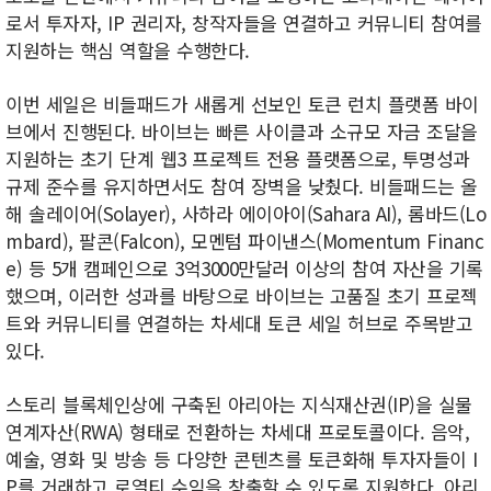
로서 투자자, IP 권리자, 창작자들을 연결하고 커뮤니티 참여를
지원하는 핵심 역할을 수행한다.
이번 세일은 비들패드가 새롭게 선보인 토큰 런치 플랫폼 바이
브에서 진행된다. 바이브는 빠른 사이클과 소규모 자금 조달을
지원하는 초기 단계 웹3 프로젝트 전용 플랫폼으로, 투명성과
규제 준수를 유지하면서도 참여 장벽을 낮췄다. 비들패드는 올
해 솔레이어(Solayer), 사하라 에이아이(Sahara AI), 롬바드(Lo
mbard), 팔콘(Falcon), 모멘텀 파이낸스(Momentum Financ
e) 등 5개 캠페인으로 3억3000만달러 이상의 참여 자산을 기록
했으며, 이러한 성과를 바탕으로 바이브는 고품질 초기 프로젝
트와 커뮤니티를 연결하는 차세대 토큰 세일 허브로 주목받고
있다.
스토리 블록체인상에 구축된 아리아는 지식재산권(IP)을 실물
연계자산(RWA) 형태로 전환하는 차세대 프로토콜이다. 음악,
예술, 영화 및 방송 등 다양한 콘텐츠를 토큰화해 투자자들이 I
P를 거래하고 로열티 수익을 창출할 수 있도록 지원한다. 아리