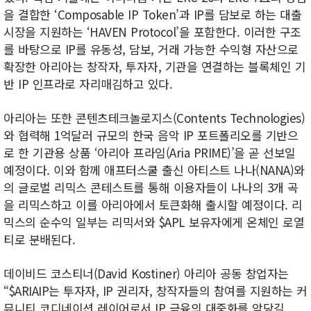
을 결합한 ‘Composable IP Token’과 IP를 담보로 하는 대출
시장을 지원하는 ‘HAVEN Protocol’을 포함한다. 이러한 구조
를 바탕으로 IP를 유동성, 담보, 거래 가능한 수익형 자산으로
확장한 아리아는 창작자, 투자자, 기관을 연결하는 블록체인 기
반 IP 인프라로 자리매김하고 있다.
아리아는 또한 콘텐츠테크놀로지스(Contents Technologies)
와 협력해 1억달러 규모의 한국 음악 IP 포트폴리오를 기반으
로 한 기관용 상품 ‘아리아 프라임(Aria PRIME)’을 곧 선보일
예정이다. 이와 함께 애프터스쿨 출신 아티스트 나나(NANA)와
의 글로벌 리믹스 콘테스트를 통해 이용자들이 나나의 3개 곡
을 리믹스하고 이를 아리아에서 토큰화해 출시할 예정이다. 리
믹스의 순수익 일부는 리믹서와 $APL 보유자에게 온체인 로열
티로 분배된다.
데이비드 코스티너(David Kostiner) 아리아 공동 창업자는
“$ARIAIP는 투자자, IP 권리자, 창작자들의 참여를 지원하는 커
뮤니티 코디네이션 레이어로서 IP 금융의 대중화를 앞당길