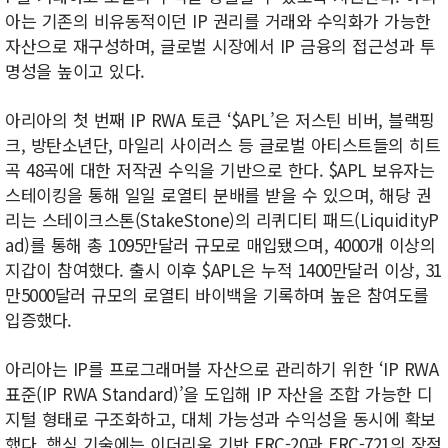
아는 기존의 비유동적이던 IP 권리를 거래와 수익화가 가능한
자산으로 재구성하며, 글로벌 시장에서 IP 금융의 접근성과 투
명성을 높이고 있다.
아리아의 첫 번째 IP RWA 토큰 ‘$APL’은 저스틴 비버, 블랙핑
크, 방탄소년단, 마일리 사이러스 등 글로벌 아티스트들의 히트
곡 48곡에 대한 저작권 수익을 기반으로 한다. $APL 보유자는
스테이킹을 통해 일일 로열티 분배를 받을 수 있으며, 해당 권
리는 스테이크스톤(StakeStone)의 리퀴디티 패드(LiquidityP
ad)를 통해 총 1095만달러 규모로 매입됐으며, 4000개 이상의
지갑이 참여했다. 출시 이후 $APL은 누적 1400만달러 이상, 31
만5000달러 규모의 로열티 바이백을 기록하며 높은 참여도를
입증했다.
아리아는 IP를 프로그래머블 자산으로 관리하기 위한 ‘IP RWA
표준(IP RWA Standard)’을 도입해 IP 자산을 조합 가능한 디
지털 형태로 구조화하고, 대체 가능성과 수익성을 동시에 확보
했다. 핵심 기술에는 이더리움 기반 ERC-20과 ERC-721의 장점