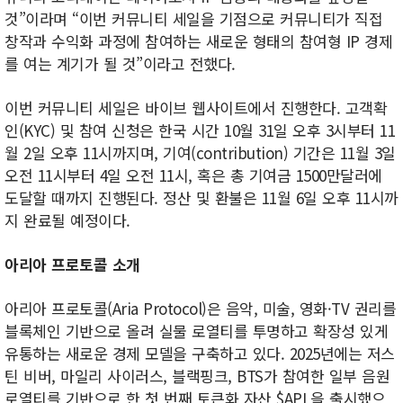
것”이라며 “이번 커뮤니티 세일을 기점으로 커뮤니티가 직접
창작과 수익화 과정에 참여하는 새로운 형태의 참여형 IP 경제
를 여는 계기가 될 것”이라고 전했다.
이번 커뮤니티 세일은 바이브 웹사이트에서 진행한다. 고객확
인(KYC) 및 참여 신청은 한국 시간 10월 31일 오후 3시부터 11
월 2일 오후 11시까지며, 기여(contribution) 기간은 11월 3일
오전 11시부터 4일 오전 11시, 혹은 총 기여금 1500만달러에
도달할 때까지 진행된다. 정산 및 환불은 11월 6일 오후 11시까
지 완료될 예정이다.
아리아 프로토콜 소개
아리아 프로토콜(Aria Protocol)은 음악, 미술, 영화·TV 권리를
블록체인 기반으로 올려 실물 로열티를 투명하고 확장성 있게
유통하는 새로운 경제 모델을 구축하고 있다. 2025년에는 저스
틴 비버, 마일리 사이러스, 블랙핑크, BTS가 참여한 일부 음원
로열티를 기반으로 한 첫 번째 토큰화 자산 $APL을 출시했으