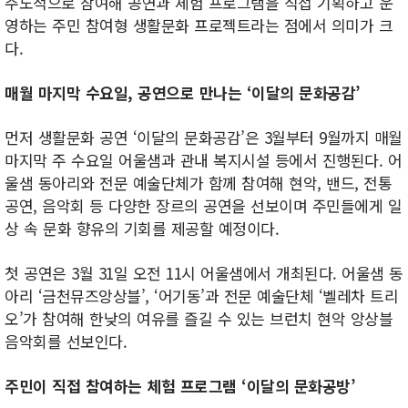
주도적으로 참여해 공연과 체험 프로그램을 직접 기획하고 운
영하는 주민 참여형 생활문화 프로젝트라는 점에서 의미가 크
다.
매월 마지막 수요일, 공연으로 만나는 ‘이달의 문화공감’
먼저 생활문화 공연 ‘이달의 문화공감’은 3월부터 9월까지 매월
마지막 주 수요일 어울샘과 관내 복지시설 등에서 진행된다. 어
울샘 동아리와 전문 예술단체가 함께 참여해 현악, 밴드, 전통
공연, 음악회 등 다양한 장르의 공연을 선보이며 주민들에게 일
상 속 문화 향유의 기회를 제공할 예정이다.
첫 공연은 3월 31일 오전 11시 어울샘에서 개최된다. 어울샘 동
아리 ‘금천뮤즈앙상블’, ‘어기동’과 전문 예술단체 ‘벨레차 트리
오’가 참여해 한낮의 여유를 즐길 수 있는 브런치 현악 앙상블
음악회를 선보인다.
주민이 직접 참여하는 체험 프로그램 ‘이달의 문화공방’