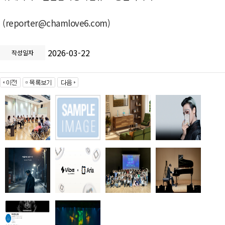
(reporter@chamlove6.com)
2026-03-22
작성일자