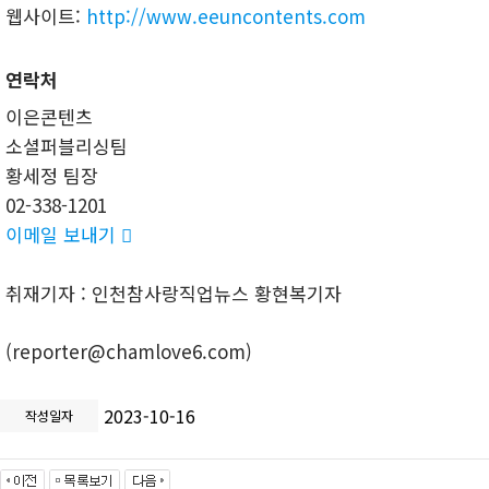
웹사이트:
http://www.eeuncontents.com
연락처
이은콘텐츠
소셜퍼블리싱팀
황세정 팀장
02-338-1201
이메일 보내기

취재기자 : 인천참사랑직업뉴스 황현복기자
(reporter@chamlove6.com)
2023-10-16
작성일자