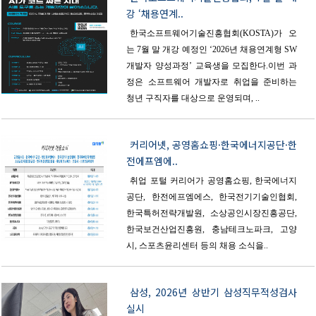
강 ‘채용연계..
한국소프트웨어기술진흥협회(KOSTA)가 오
는 7월 말 개강 예정인 ‘2026년 채용연계형 SW
개발자 양성과정’ 교육생을 모집한다.이번 과
정은 소프트웨어 개발자로 취업을 준비하는
청년 구직자를 대상으로 운영되며, ..
커리어넷, 공영홈쇼핑·한국에너지공단·한
전에프엠에..
취업 포털 커리어가 공영홈쇼핑, 한국에너지
공단, 한전에프엠에스, 한국전기기술인협회,
한국특허전략개발원, 소상공인시장진흥공단,
한국보건산업진흥원, 충남테크노파크, 고양
시, 스포츠윤리센터 등의 채용 소식을..
삼성, 2026년 상반기 삼성직무적성검사
실시