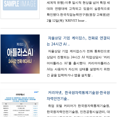
세계적 유행) 이후 일시적 현상을 넘어 특정 세
대와 연령대에 고착되고 있음이 실증적으로
확인됐다.한국직업능력연구원(원장 고혜원)은
2월 12일(목) ‘KRIVET Issue ..
자율상담 기업 케이잡스, 전화로 연결되
는 24시간 AI ..
자율상담 기업 케이잡스가 전화 통화만으로
상담이 진행되는 24시간 AI 직업상담사 ‘커리
어아틀라스 AI’를 출시했다. 커리어아틀라스
AI는 사용자가 자신의 상태를 설명하기 위한
긴 글을 입력하거나 앱을 설치할 ..
커리어넷, 한국원자력통제기술원·한국원
자력안전기술..
취업 포털 커리어가 한국원자력통제기술원,
한국원자력안전기술원, 인천공항시설관리, 대